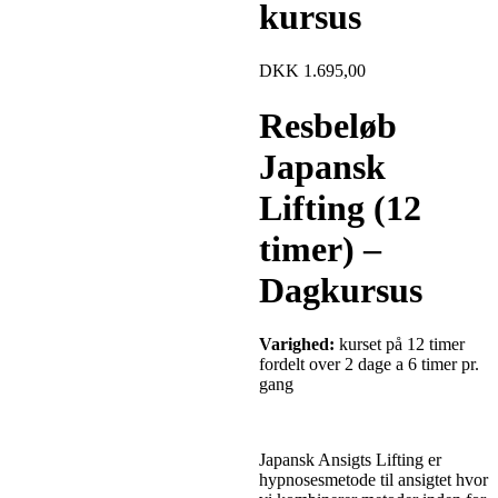
kursus
DKK
1.695,00
Resbeløb
Japansk
Lifting (12
timer) –
Dagkursus
Varighed:
kurset på 12 timer
fordelt over 2 dage a 6 timer pr.
gang
Japansk Ansigts Lifting er
hypnosesmetode til ansigtet hvor