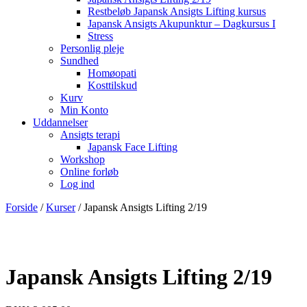
Restbeløb Japansk Ansigts Lifting kursus
Japansk Ansigts Akupunktur – Dagkursus I
Stress
Personlig pleje
Sundhed
Homøopati
Kosttilskud
Kurv
Min Konto
Uddannelser
Ansigts terapi
Japansk Face Lifting
Workshop
Online forløb
Log ind
Forside
/
Kurser
/ Japansk Ansigts Lifting 2/19
Japansk Ansigts Lifting 2/19