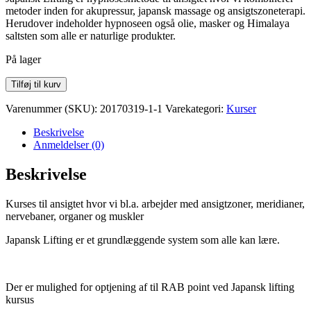
metoder inden for akupressur, japansk massage og ansigtszoneterapi.
Herudover indeholder hypnoseen også olie, masker og Himalaya
saltsten som alle er naturlige produkter.
På lager
Tilføj til kurv
Varenummer (SKU):
20170319-1-1
Varekategori:
Kurser
Beskrivelse
Anmeldelser (0)
Beskrivelse
Kurses til ansigtet hvor vi bl.a. arbejder med ansigtzoner, meridianer,
nervebaner, organer og muskler
Japansk Lifting er et grundlæggende system som alle kan lære.
Der er mulighed for optjening af til RAB point ved Japansk lifting
kursus