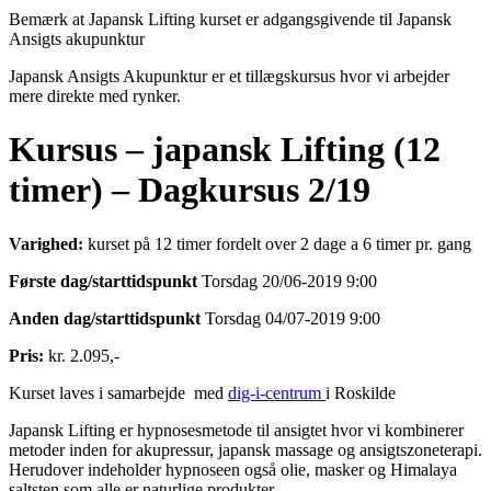
Bemærk at Japansk Lifting kurset er adgangsgivende til Japansk
Ansigts akupunktur
Japansk Ansigts Akupunktur er et tillægskursus hvor vi arbejder
mere direkte med rynker.
Kursus – japansk Lifting (12
timer) – Dagkursus 2/19
Varighed:
kurset på 12 timer fordelt over 2 dage a 6 timer pr. gang
Første dag/starttidspunkt
Torsdag 20/06-2019 9:00
Anden dag/starttidspunkt
Torsdag 04/07-2019 9:00
Pris:
kr. 2.095,-
Kurset laves i samarbejde med
dig-i-centrum
i Roskilde
Japansk Lifting er hypnosesmetode til ansigtet hvor vi kombinerer
metoder inden for akupressur, japansk massage og ansigtszoneterapi.
Herudover indeholder hypnoseen også olie, masker og Himalaya
saltsten som alle er naturlige produkter.