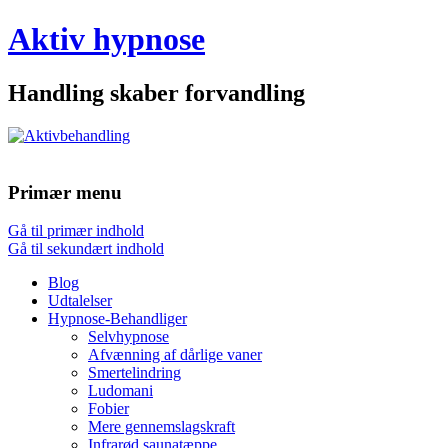
Aktiv hypnose
Handling skaber forvandling
Primær menu
Gå til primær indhold
Gå til sekundært indhold
Blog
Udtalelser
Hypnose-Behandliger
Selvhypnose
Afvænning af dårlige vaner
Smertelindring
Ludomani
Fobier
Mere gennemslagskraft
Infrarød saunatæppe